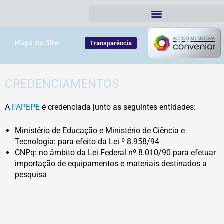
Ir
para
o
conteúdo
Mapa do Site
Transparência
CREDENCIAMENTOS
A
FAPEPE
é credenciada junto as seguintes entidades:
Ministério de Educação e Ministério de Ciência e
Tecnologia: para efeito da Lei º 8.958/94
CNPq: no âmbito da Lei Federal nº 8.010/90 para efetuar
importação de equipamentos e materiais destinados a
pesquisa