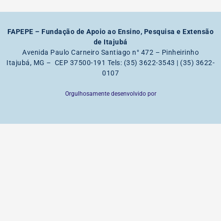
FAPEPE – Fundação de Apoio ao Ensino, Pesquisa e Extensão
de Itajubá
Avenida Paulo Carneiro Santiago n° 472 – Pinheirinho
Itajubá, MG – CEP 37500-191 Tels: (35) 3622-3543 | (35) 3622-
0107
Orgulhosamente desenvolvido por